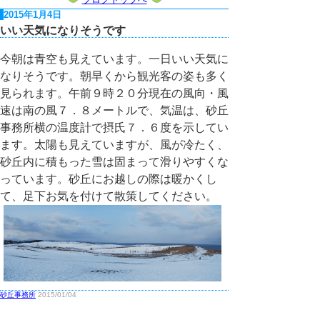
2015年1月4日
いい天気になりそうです
今朝は青空も見えています。一日いい天気に
なりそうです。朝早くから観光客の姿も多く
見られます。午前９時２０分現在の風向・風
速は南の風７．８メートルで、気温は、砂丘
事務所横の温度計で摂氏７．６度を示してい
ます。太陽も見えていますが、風が冷たく、
砂丘内に積もった雪は固まって滑りやすくな
っています。砂丘にお越しの際は暖かくし
て、足下お気を付けて散策してください。
砂丘事務所
2015/01/04