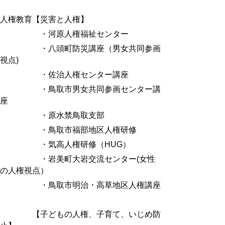
人権教育【災害と人権】
・河原人権福祉センター
・八頭町防災講座（男女共同参画
視点
)
・佐治人権センター講座
・鳥取市男女共同参画センター講
座
・原水禁鳥取支部
・鳥取市福部地区人権研修
・気高人権研修（
HUG
）
・岩美町大岩交流センター
(
女性
の人権視点）
・鳥取市明治・高草地区人権講座
【子どもの人権、子育て、いじめ防