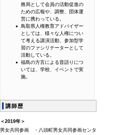
務局として会員の活動促進の
ための広報や、調整、団体運
営に携わっている。
鳥取県人権教育アドバイザー
としては、様々な人権につい
て考える講演活動、参加型学
習のファシリテーターとして
活動している。
福島の方言による昔語りにつ
いては、学校、イベントで実
施。
講師歴
＜
2019
年＞
男女共同参画 ・八頭町男女共同参画センタ