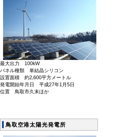
最大出力 100kW
パネル種類 単結晶シリコン
設置面積 約2,600平方メートル
発電開始年月日 平成27年1月5日
位置 鳥取市久末ほか
鳥取空港太陽光発電所