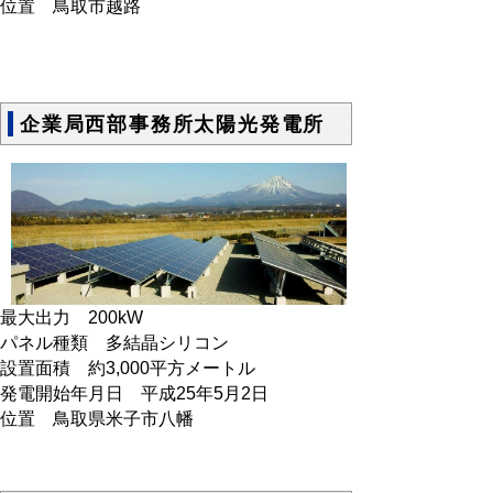
位置 鳥取市越路
企業局西部事務所太陽光発電所
最大出力 200kW
パネル種類 多結晶シリコン
設置面積 約3,000平方メートル
発電開始年月日 平成25年5月2日
位置 鳥取県米子市八幡