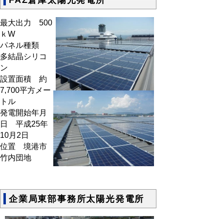
最大出力 500
ｋW
パネル種類
多結晶シリコ
ン
設置面積 約
7,700平方メー
トル
発電開始年月
日 平成25年
10月2日
位置 境港市
竹内団地
企業局東部事務所太陽光発電所