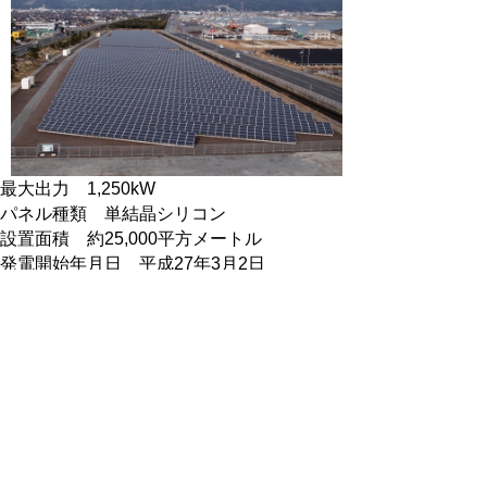
最大出力 1,250kW
パネル種類 単結晶シリコン
設置面積 約25,000平方メートル
発電開始年月日 平成27年3月2日
位置 境港市竹内町
天神浄化センター太陽光発電所