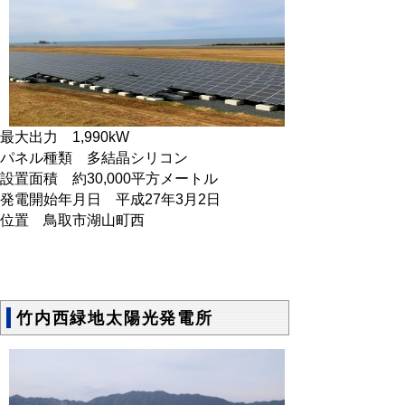
最大出力 1,990kW
パネル種類 多結晶シリコン
設置面積 約30,000平方メートル
発電開始年月日 平成27年3月2日
位置 鳥取市湖山町西
竹内西緑地太陽光発電所