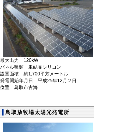
最大出力 120kW
パネル種類 単結晶シリコン
設置面積 約1,700平方メートル
発電開始年月日 平成25年12月２日
位置 鳥取市古海
鳥取放牧場太陽光発電所