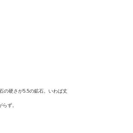
石の硬さが5.5の鉱石。いわば丈
がらず。