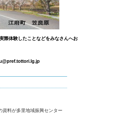
実際体験したことなどをみなさんへお
tottori.lg.jp
の資料が多里地域振興センター