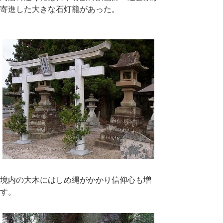
寄進した大きな石灯籠があった。
境内の大木にはしめ縄がかかり信仰心も増
す。