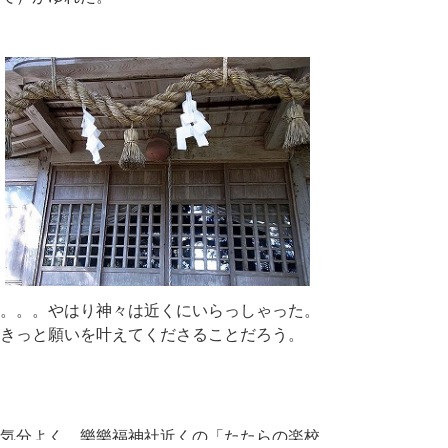
。。。やはり神々は近くにいらっしゃった。
きっと願いを叶えてくださることだろう。
気分よく、樂樂福神社近くの「たたらの楽校