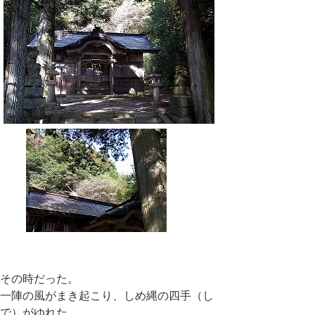
その時だった。
一陣の風がまき起こり、しめ縄の四手（し
で）がゆれた。