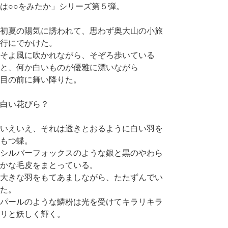
は○○をみたか」シリーズ第５弾。
初夏の陽気に誘われて、思わず奥大山の小旅
行にでかけた。
そよ風に吹かれながら、そぞろ歩いている
と、何か白いものが優雅に漂いながら
目の前に舞い降りた。
白い花びら？
いえいえ、それは透きとおるように白い羽を
もつ蝶。
シルバーフォックスのような銀と黒のやわら
かな毛皮をまとっている。
大きな羽をもてあましながら、たたずんでい
た。
パールのような鱗粉は光を受けてキラリキラ
リと妖しく輝く。