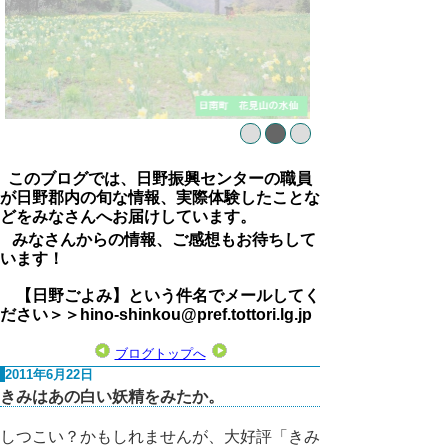
このブログでは、日野振興センターの職員
が日野郡内の旬な情報、実際体験したことな
どをみなさんへお届けしています。
みなさんからの情報、ご感想もお待ちして
います！
【日野ごよみ】という件名でメールしてく
ださい＞＞hino-shinkou@pref.tottori.lg.jp
ブログトップへ
2011年6月22日
きみはあの白い妖精をみたか。
しつこい？かもしれませんが、大好評「きみ