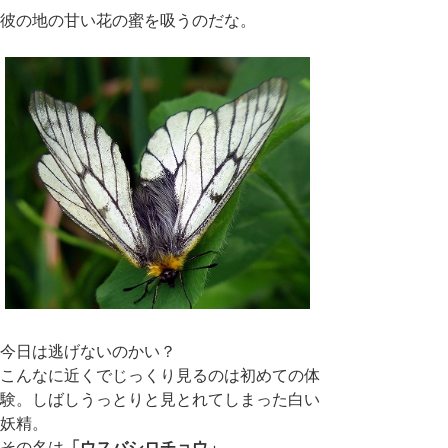
彼の地の甘い花の蜜を吸うのだな。
今日は逃げないのかい？
こんなに近くでじっくり見るのは初めての体
験。しばしうっとりと見とれてしまった白い
妖精。
その名は
「ウスバシロチョウ」。