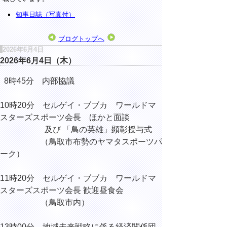
知事日誌（写真付）
ブログトップへ
2026年6月4日
2026年6月4日（木）
8時45分 内部協議
10時20分 セルゲイ・ブブカ ワールドマ
スターズスポーツ会長 ほかと面談
及び 「鳥の英雄」顕彰授与式
（鳥取市布勢のヤマタスポーツパ
ーク）
11時20分 セルゲイ・ブブカ ワールドマ
スターズスポーツ会長 歓迎昼食会
（鳥取市内）
13時00分 地域未来戦略に係る経済関係団