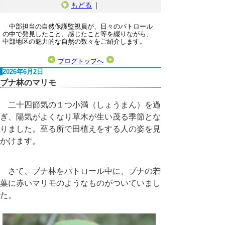
もどる
｜
中部担当の自然保護監視員が、日々のパトロール
の中で発見したこと、感じたこと等を綴りながら、
中部地区の魅力的な自然の数々をご紹介します。
ブログトップへ
2026年6月2日
ブナ林のマリモ
二十四節気の１つ小満（しょうまん）を過
ぎ、陽気がよくなり草木が生い茂る季節とな
りました。至る所で田植えをする人の姿を見
かけます。
さて、ブナ林をパトロール中に、ブナの若
葉に赤いマリモのようなものがついていまし
た。