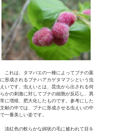
これは、タマバエの一種によってブナの葉
に形成されるブナハアカゲタマフシという虫
えいです。虫えいとは、昆虫から出される何
らかの刺激に対してブナの細胞が反応し、異
常に増殖、肥大化したものです。参考にした
文献の中では、ブナに形成させる虫えいの中
で一番美しい姿です。
淡紅色の軟らかな綿状の毛に被われて目を