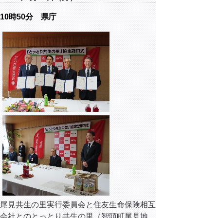
10時50分 県庁
尾見共生の里実行委員会と住友生命保険相互
会社とのとっとり共生の里（智頭町尾見地