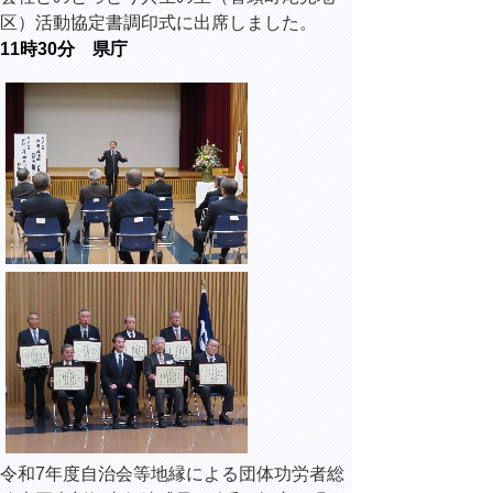
区）活動協定書調印式に出席しました。
11時30分 県庁
令和7年度自治会等地縁による団体功労者総