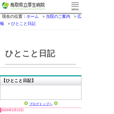
現在の位置：
ホーム
当院のご案内
広
報
ひとこと日記
ひとこと日記
【ひとこと日記】
ブログトップへ
2026年3月12日