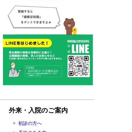
外来・入院のご案内
初診の方へ