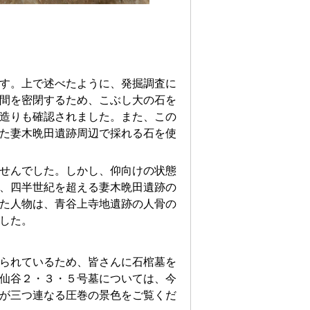
す。上で述べたように、発掘調査に
間を密閉するため、こぶし大の石を
造りも確認されました。また、この
た妻木晩田遺跡周辺で採れる石を使
せんでした。しかし、仰向けの状態
、四半世紀を超える妻木晩田遺跡の
た人物は、青谷上寺地遺跡の人骨の
した。
られているため、皆さんに石棺墓を
仙谷２・３・５号墓については、今
が三つ連なる圧巻の景色をご覧くだ