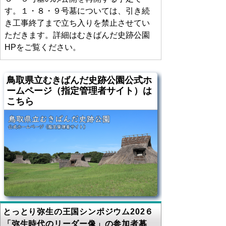
す。１・８・９号墓については、引き続
き工事終了まで立ち入りを禁止させてい
ただきます。詳細はむきばんだ史跡公園
HPをご覧ください。
鳥取県立むきばんだ史跡公園公式ホ
ームページ（指定管理者サイト）は
こちら
とっとり弥生の王国シンポジウム202６
「弥生時代のリーダー像」の参加者募