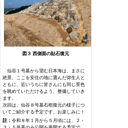
図３ 西側面の貼石復元
仙谷１号墓から望む日本海は、まさに
絶景。ここを安住の地に選んだ弥生人と
ともに、近いうちに皆さんにも同じ景色
を眺めていただけるよう、整備していき
ます。
次回は、仙谷８号墓石棺復元の様子につ
いてご紹介する予定です。お楽しみに！
註：
令和８年１月から５月頃には、２・
３・５号墓のみ公開を再開する予定で