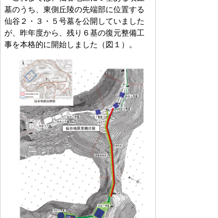
墓のうち、東側丘陵の先端部に位置する
仙谷２・３・５号墓を公開していました
が、昨年度から、残り６基の復元整備工
事を本格的に開始しました（図１）。