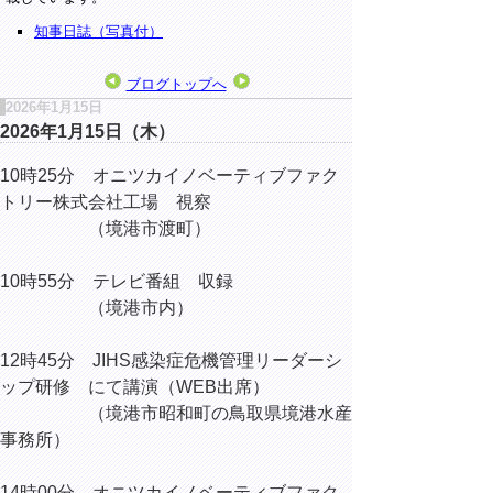
知事日誌（写真付）
ブログトップへ
2026年1月15日
2026年1月15日（木）
10時25分 オニツカイノベーティブファク
トリー株式会社工場 視察
（境港市渡町）
10時55分 テレビ番組 収録
（境港市内）
12時45分 JIHS感染症危機管理リーダーシ
ップ研修 にて講演（WEB出席）
（境港市昭和町の鳥取県境港水産
事務所）
14時00分 オニツカイノベーティブファク