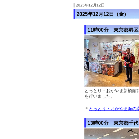
2025年12月12日
2025年12月12日（金）
11時00分 東京都港
とっとり・おかやま新橋館
を行いました。
＊
とっとり・おかやま海の
13時00分 東京都千