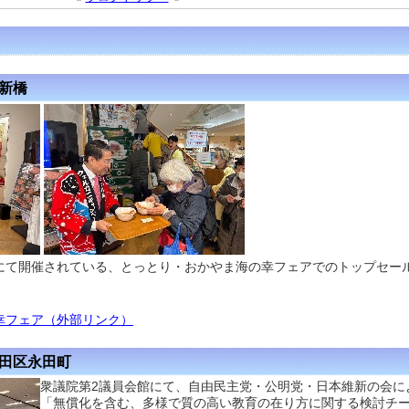
区新橋
にて開催されている、とっとり・おかやま海の幸フェアでのトップセー
幸フェア（外部リンク）
代田区永田町
衆議院第2議員会館にて、自由民主党・公明党・日本維新の会に
「無償化を含む、多様で質の高い教育の在り方に関する検討チ