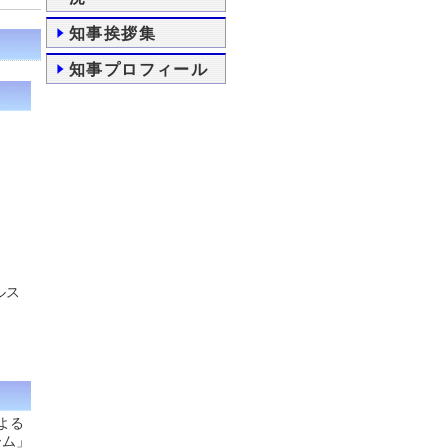
知事挨拶集
知事プロフィール
ルス
よる
ーム」