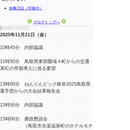
知事日誌（写真付）
ブログトップへ
2025年11月21日
2025年11月21日（金）
10時45分 内部協議
11時50分 鳥取県東部圏域４町からの
交通
系ICの早期導入に係る要望
13時00分 ねんりんピック岐阜2025鳥取県
選手団からの大会結果報告会
13時50分 内部協議
15時00分 農政懇談会
（鳥取市永楽温泉町のホテルモナ