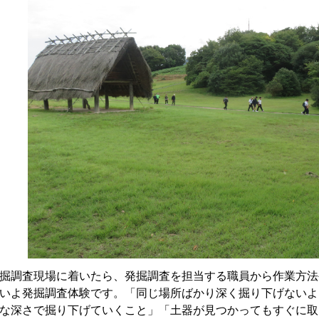
調査現場に着いたら、発掘調査を担当する職員から作業方法
いよ発掘調査体験です。「同じ場所ばかり深く掘り下げないよ
な深さで掘り下げていくこと」「土器が見つかってもすぐに取