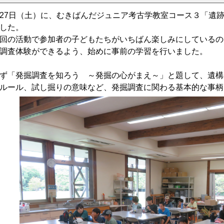
27日（土）に、むきばんだジュニア考古学教室コース３「遺
した。
の活動で参加者の子どもたちがいちばん楽しみにしているの
調査体験ができるよう、始めに事前の学習を行いました。
「発掘調査を知ろう ～発掘の心がまえ～」と題して、遺構
ルール、試し掘りの意味など、発掘調査に関わる基本的な事柄