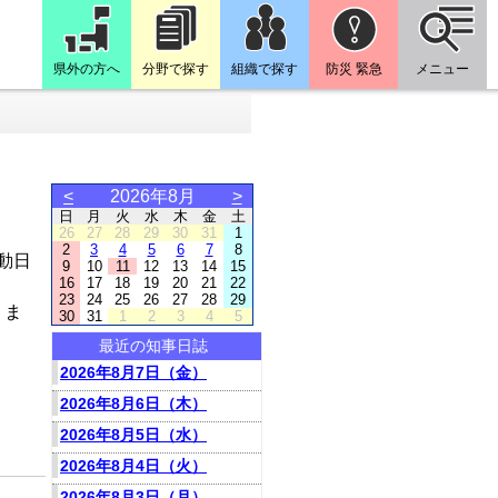
県外の方へ
分野で探す
組織で探す
防災 緊急
メニュー
<
2026年8月
>
日
月
火
水
木
金
土
26
27
28
29
30
31
1
2
3
4
5
6
7
8
動日
9
10
11
12
13
14
15
16
17
18
19
20
21
22
23
24
25
26
27
28
29
りま
30
31
1
2
3
4
5
最近の知事日誌
2026年8月7日（金）
2026年8月6日（木）
2026年8月5日（水）
2026年8月4日（火）
2026年8月3日（月）