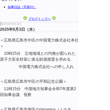
知事日誌（写真付）
ブログトップへ
2025年9月3日
2025年9月3日（水）
＜広島県広島市中区の中国電力株式会社本社
＞
10時25分 立地地域との均衡が図られた
原子力安全対策に係る財源措置を求める
中国電力株式会社への申し入れ
＜広島県広島市中区の平和記念公園＞
11時15分 中国地方知事会令和7年度第2
回知事会議 視察
＜広島県広島市南区のminamoa（ミナモ