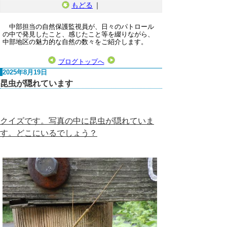
もどる
｜
中部担当の自然保護監視員が、日々のパトロール
の中で発見したこと、感じたこと等を綴りながら、
中部地区の魅力的な自然の数々をご紹介します。
ブログトップへ
2025年8月19日
昆虫が隠れています
クイズです。写真の中に昆虫が隠れていま
す。どこにいるでしょう？