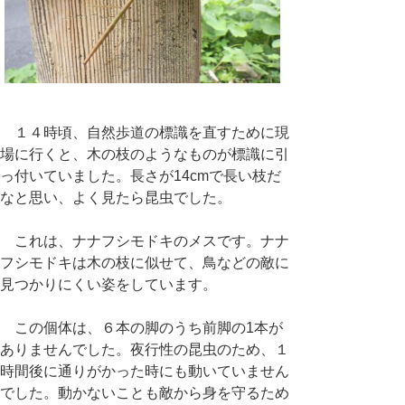
１４時頃、自然歩道の標識を直すために現
場に行くと、木の枝のようなものが標識に引
っ付いていました。長さが14cmで長い枝だ
なと思い、よく見たら昆虫でした。
これは、ナナフシモドキのメスです。ナナ
フシモドキは木の枝に似せて、鳥などの敵に
見つかりにくい姿をしています。
この個体は、６本の脚のうち前脚の1本が
ありませんでした。夜行性の昆虫のため、１
時間後に通りがかった時にも動いていません
でした。動かないことも敵から身を守るため