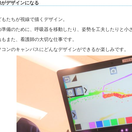
線がデザインになる
どもたちが視線で描くデザイン。
の準備のために、呼吸器を移動したり、姿勢を工夫したりと小
れもまた、看護師の大切な仕事です。
ソコンのキャンバスにどんなデザインができるか楽しみです。