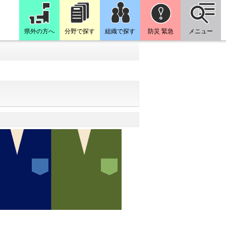
県外の方へ
分野で探す
組織で探す
防災 緊急
メニュー