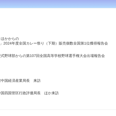
クほかからの
4年度全国カレー祭り（下期）販売個数全国第1位獲得報告会
硬式野球部からの第107回全国高等学校野球選手権大会出場報告会
省中国経済産業局長 来訪
中国四国管区行政評価局長 ほか来訪