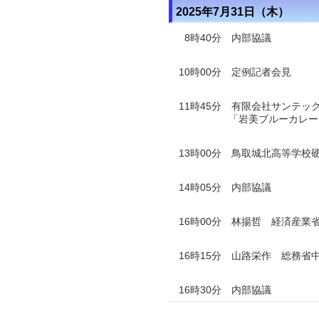
2025年7月31日（木）
8時40分 内部協議
10時00分 定例記者会見
11時45分 有限会社サンテッ
「岩美ブルーカレー」202
13時00分 鳥取城北高等学校
14時05分 内部協議
16時00分
林揚哲 経済産業
16時15分
山路栄作 総務省
16時30分 内部協議