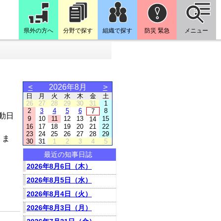
県外の方へ
分野で探す
組織で探す
防災 緊急
メニュー
<
2026年8月
>
日
月
火
水
木
金
土
26
27
28
29
30
31
1
2
3
4
5
6
8
7
動日
9
10
11
12
13
15
14
16
17
18
19
20
21
22
23
24
25
26
27
28
29
りま
30
31
1
2
3
4
5
最近の知事日誌
2026年8月6日（木）
2026年8月5日（水）
2026年8月4日（火）
2026年8月3日（月）