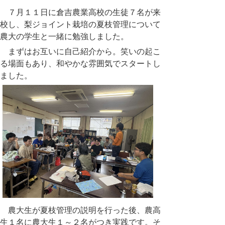
７月１１日に倉吉農業高校の生徒７名が来
校し、梨ジョイント栽培の夏枝管理について
農大の学生と一緒に勉強しました。
まずはお互いに自己紹介から。笑いの起こ
る場面もあり、和やかな雰囲気でスタートし
ました。
農大生が夏枝管理の説明を行った後、農高
生１名に農大生１～２名がつき実践です。そ