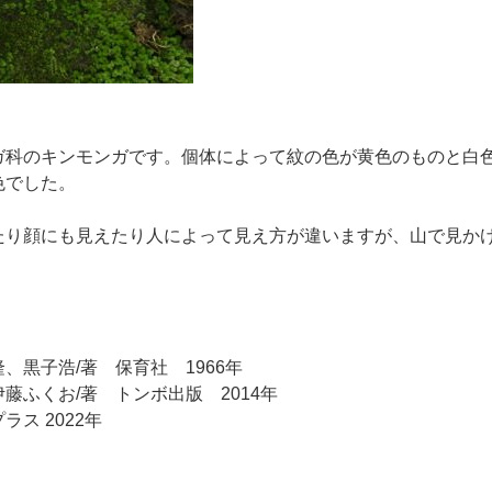
科のキンモンガです。個体によって紋の色が黄色のものと白
色でした。
り顔にも見えたり人によって見え方が違いますが、山で見か
黒子浩/著 保育社 1966年
藤ふくお/著 トンボ出版 2014年
ス 2022年