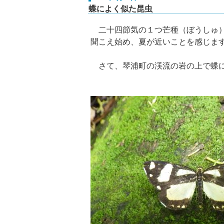
蝶によく似た昆虫
二十四節気の１つ芒種（ぼうしゅ）
聞こえ始め、夏が近いことを感じま
さて、琴浦町の渓流の岩の上で蝶に