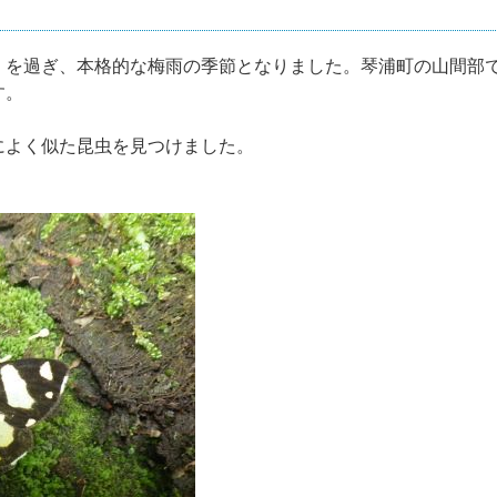
を過ぎ、本格的な梅雨の季節となりました。琴浦町の山間部
す。
よく似た昆虫を見つけました。