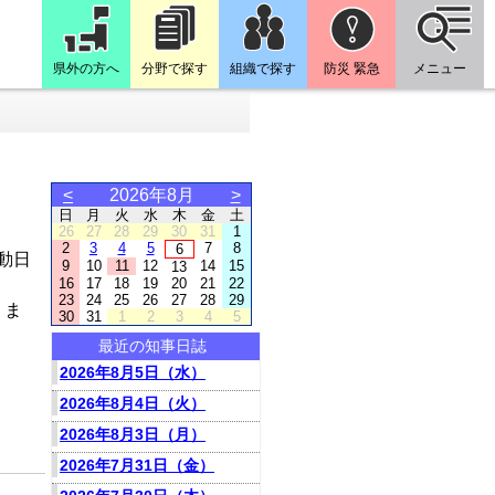
県外の方へ
分野で探す
組織で探す
防災 緊急
メニュー
<
2026年8月
>
日
月
火
水
木
金
土
26
27
28
29
30
31
1
2
3
4
5
7
8
6
動日
9
10
11
12
14
15
13
16
17
18
19
20
21
22
23
24
25
26
27
28
29
りま
30
31
1
2
3
4
5
最近の知事日誌
2026年8月5日（水）
2026年8月4日（火）
2026年8月3日（月）
2026年7月31日（金）