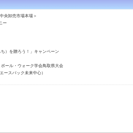
中央卸売市場本場＞
ニー
（ちち）を贈ろう！」キャンペーン
・ポール・ウォーク学会鳥取県大会
スパック未来中心）