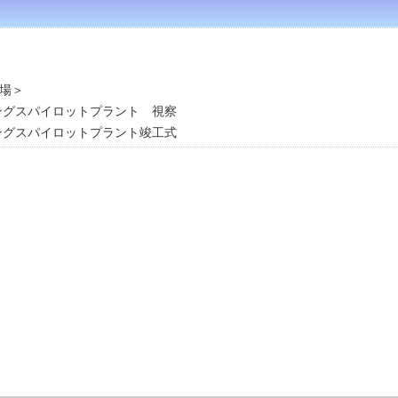
場＞
ングスパイロットプラント 視察
ングスパイロットプラント竣工式