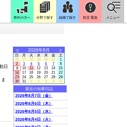
県外の方へ
分野で探す
組織で探す
防災 緊急
メニュー
<
2026年8月
>
日
月
火
水
木
金
土
26
27
28
29
30
31
1
2
3
4
5
6
7
8
動日
10
11
12
13
14
15
9
17
18
19
20
21
22
16
23
24
25
26
27
28
29
りま
30
31
1
2
3
4
5
最近の知事日誌
2026年8月7日（金）
2026年8月6日（木）
2026年8月5日（水）
2026年8月4日（火）