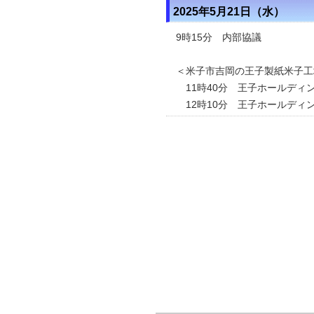
2025年5月21日（水）
9時15分 内部協議
＜米子市吉岡の王子製紙米子工
11時40分 王子ホールディ
12時10分 王子ホールディ