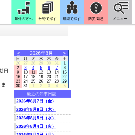
県外の方へ
分野で探す
組織で探す
防災 緊急
メニュー
<
2026年8月
>
日
月
火
水
木
金
土
26
27
28
29
30
31
1
2
3
4
5
6
7
8
動日
9
10
11
12
13
14
15
16
17
18
19
20
21
22
23
24
25
26
27
28
29
りま
30
31
1
2
3
4
5
最近の知事日誌
2026年8月7日（金）
2026年8月6日（木）
2026年8月5日（水）
2026年8月4日（火）
2026年8月3日（月）