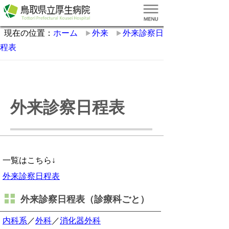
現在の位置：
ホーム
外来
外来診察日
程表
外来診察日程表
一覧はこちら↓
外来診察日程表
外来診察日程表（診療科ごと）
内科系
／
外科
／
消化器外科