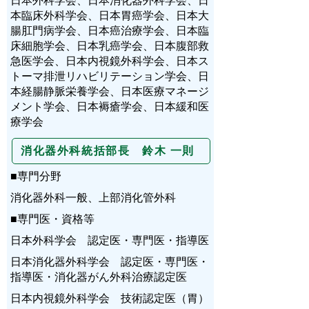
日本外科学会、日本消化器外科学会、日
本臨床外科学会、日本胃癌学会、日本大
腸肛門病学会、日本癌治療学会、日本臨
床細胞学会、日本乳癌学会、日本腹部救
急医学会、日本内視鏡外科学会、日本ス
トーマ排泄リハビリテーション学会、日
本経腸静脈栄養学会、日本医療マネージ
メント学会、日本褥瘡学会、日本緩和医
療学会
消化器外科統括部長 鈴木 一則
■専門分野
消化器外科一般、上部消化管外科
■専門医・資格等
日本外科学会 認定医・専門医・指導医
日本消化器外科学会 認定医・専門医・
指導医・消化器がん外科治療認定医
日本内視鏡外科学会 技術認定医（胃）