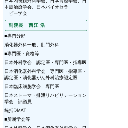
日本内視鏡外科学会、日本胃癌学会、日
本癌治療学会、日本バイオセラ
ピー学会
副院長 西江 浩
■専門分野
消化器外科一般、肛門外科
■専門医・資格等
日本外科学会 認定医・専門医・指導医
日本消化器外科学会 専門医・指導医・
認定医・消化器がん外科治療認定医
日本臨床細胞学会 専門医
日本ストーマ・排泄リハビリテーション
学会 評議員
統括DMAT
■所属学会等