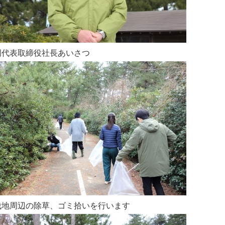
岡代表取締役社長あいさつ
栽地周辺の除草、ゴミ拾いを行います