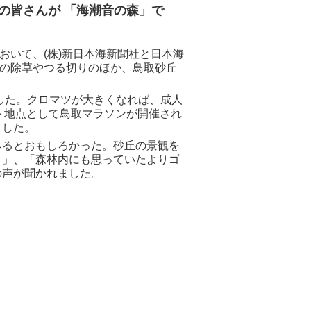
の皆さんが 「海潮音の森」で
いて、(株)新日本海新聞社と日本海
辺の除草やつる切りのほか、鳥取砂丘
した。クロマツが大きくなれば、成人
ート地点として鳥取マラソンが開催され
ました。
るとおもしろかった。砂丘の景観を
。」、「森林内にも思っていたよりゴ
の声が聞かれました。