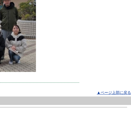
▲ページ上部に戻る