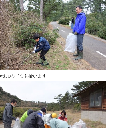
の根元のゴミも拾います