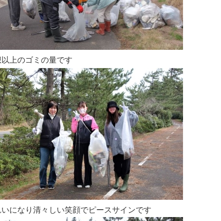
想以上のゴミの量です
れいになり清々しい笑顔でピースサインです