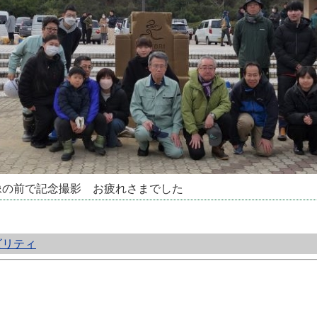
像の前で記念撮影 お疲れさまでした
ビリティ