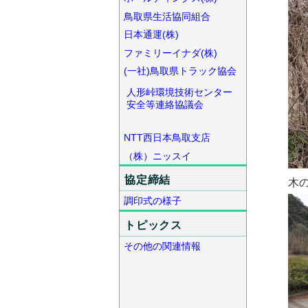
鳥取県生活協同組合
日本通運(株)
ファミリーイナダ(株)
(一社)鳥取県トラック協会
人形峠環境技術センター
安全等連絡協議会
NTT西日本鳥取支店
（株）ニッスイ
協定締結
木
調印式の様子
トピックス
その他の関連情報