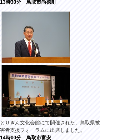
13時30分 鳥取市尚徳町
とりぎん文化会館にて開催された、鳥取県被
害者支援フォーラムに出席しました。
14時00分 鳥取市富安