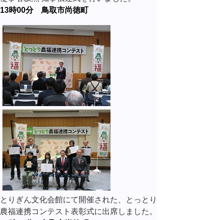
13時00分 鳥取市尚徳町
とりぎん文化会館にて開催された、とっとり
農福連携コンテスト表彰式に出席しました。