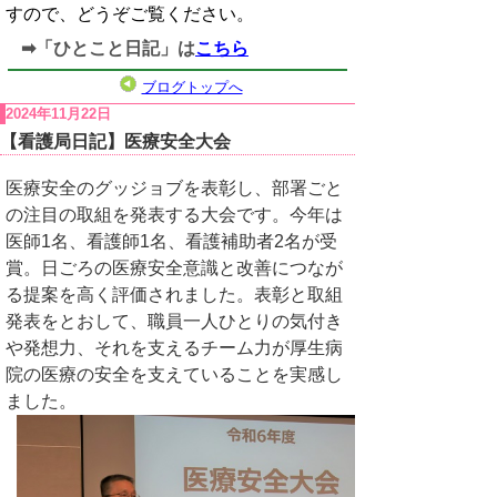
すので、どうぞご覧ください。
➡「ひとこと日記」は
こちら
ブログトップへ
2024年11月22日
【看護局日記】医療安全大会
医療安全のグッジョブを表彰し、部署ごと
の注目の取組を発表する大会です。今年は
医師1名、看護師1名、看護補助者2名が受
賞。日ごろの医療安全意識と改善につなが
る提案を高く評価されました。表彰と取組
発表をとおして、職員一人ひとりの気付き
や発想力、それを支えるチーム力が厚生病
院の医療の安全を支えていることを実感し
ました。