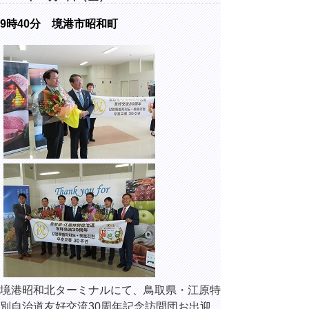
9時40分 境港市昭和町
境港昭和北ターミナルにて、鳥取県・江原特
別自治道友好交流30周年記念訪問団お出迎