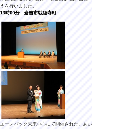
えを行いました。
13時00分 倉吉市駄経寺町
エースパック未来中心にて開催された、あい