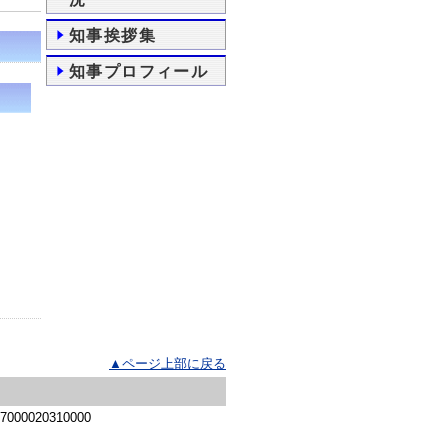
知事挨拶集
知事プロフィール
▲ページ上部に戻る
 7000020310000