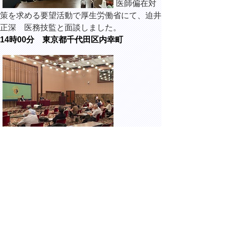
医師偏在対
策を求める要望活動で厚生労働省にて、迫井
正深 医務技監と面談しました。
14時00分 東京都千代田区内幸町