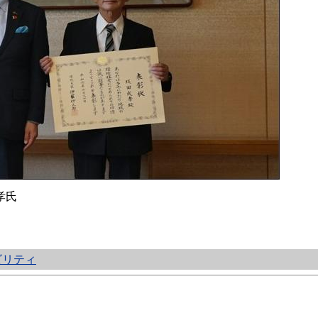
孝氏
ビリティ