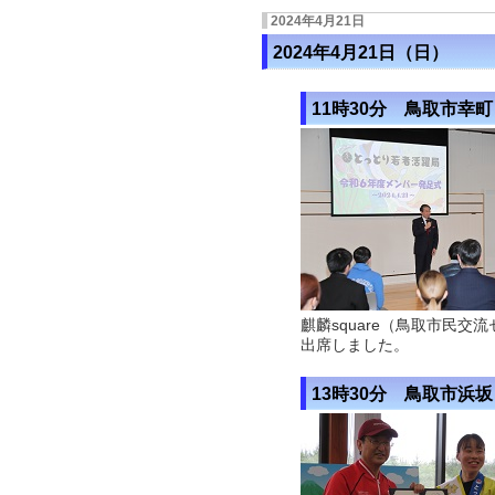
2024年4月21日
2024年4月21日（日）
11時30分 鳥取市幸町
麒麟square（鳥取市民
出席しました。
13時30分 鳥取市浜坂