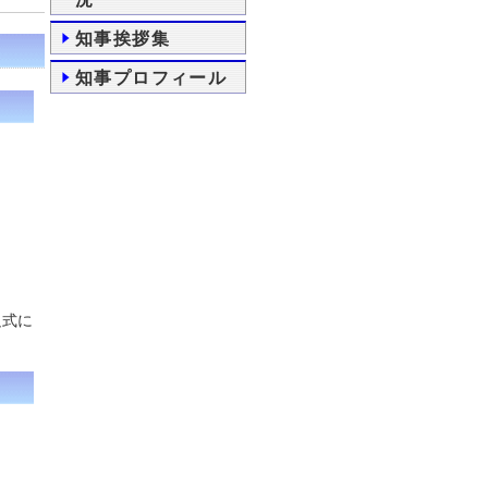
知事挨拶集
知事プロフィール
足式に