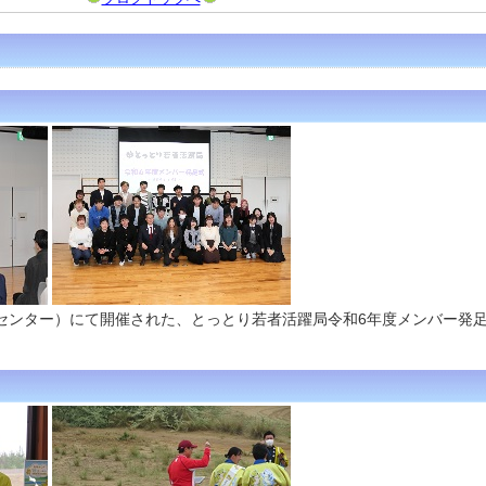
交流センター）にて開催された、とっとり若者活躍局令和6年度メンバー発