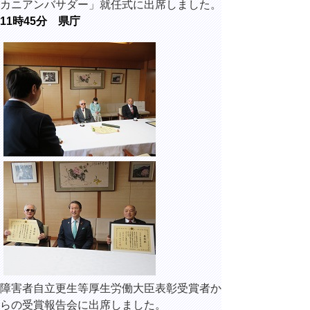
カニアンバサダー」就任式に出席しました。
11時45分 県庁
障害者自立更生等厚生労働大臣表彰受賞者か
らの受賞報告会に出席しました。