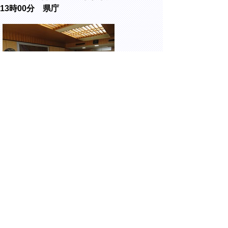
13時00分 県庁
令和5年度鳥取県環境立県推進功労者知事表
彰式を行いました。