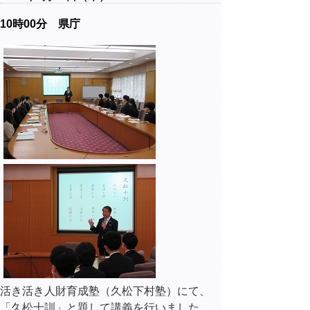
10時00分 県庁
活き活き人財育成塾（久松下村塾）にて、
「久松十訓」と題して講義を行いました。