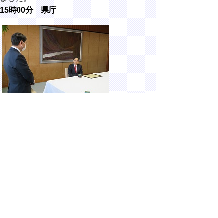
15時00分 県庁
一般社団法人鳥取県建設業協会からの能登半
島地震災害義援金贈呈式に出席しました。