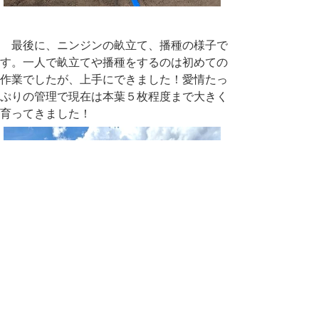
最後に、ニンジンの畝立て、播種の様子で
す。一人で畝立てや播種をするのは初めての
作業でしたが、上手にできました！愛情たっ
ぷりの管理で現在は本葉５枚程度まで大きく
育ってきました！