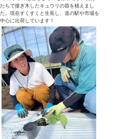
たちで接ぎ木したキュウリの苗を植えまし
た。現在すくすくと生長し、道の駅や市場を
中心に出荷しています！