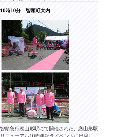
10時10分 智頭町大内
智頭急行恋山形駅にて開催された、恋山形駅
リニューアル10周年記念イベントに出席し