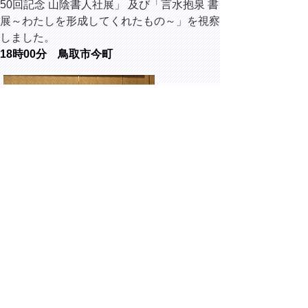
50回記念 山陰書人社展」 及び「言水抱泉 書
展～わたしを形成してくれたもの～」を視察
しました。
18時00分 鳥取市今町