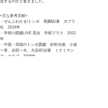
息するのかと驚きました。
<主な参考文献>
・ぜんぶわかる!トンボ 尾園暁/著 ポプラ
社 2016年
・学研の図鑑LIVE 昆虫 学研プラス 2022
年
・中国・四国のトンボ図鑑 杉村光俊、小坂
一章、吉田一夫、大浜祥治/著 ミナミヤン
マ・クラブ 2008年
中部総合事務所環境建築局 2023/04/26 in
県立自然公園
問合せ先
中部総合事務所 環境建築局 環境・循環推