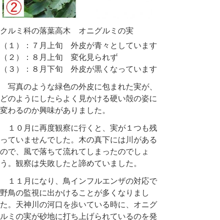
クルミ科の落葉高木 オニグルミの実
（１）：７月上旬 外皮が青々としています
（２）：８月上旬 変化見られず
（３）：８月下旬 外皮が黒くなっています
写真のような緑色の外皮に包まれた実が、
どのようにしたらよく見かける硬い殻の姿に
変わるのか興味がありました。
１０月に再度観察に行くと、実が１つも残
っていませんでした。木の真下には川がある
ので、風で落ちて流れてしまったのでしょ
う。観察は失敗したと諦めていました。
１１月になり、鳥インフルエンザの対応で
野鳥の監視に出かけることが多くなりまし
た。天神川の河口を歩いている時に、オニグ
ルミの実が砂地に打ち上げられているのを発