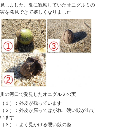
見しました。夏に観察していたオニグルミの
実を発見できて嬉しくなりました
川の河口で発見したオニグルミの実
（１）：外皮が残っています
（２）：外皮が腐ってはがれ、硬い殻が出て
います
（３）：よく見かける硬い殻の姿