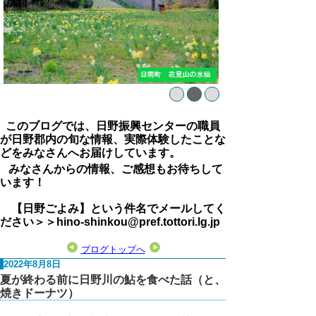
このブログでは、日野振興センターの職員
が日野郡内の旬な情報、実際体験したことな
どをみなさんへお届けしています。
みなさんからの情報、ご感想もお待ちして
います！
【日野ごよみ】という件名でメールしてく
ださい＞＞hino-shinkou@pref.tottori.lg.jp
ブログトップへ
2022年8月8日
夏が終わる前に日野川の鮎を食べた話（と、
焼きドーナツ）