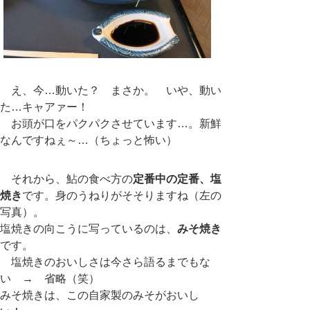
え、今…動いた？ まさか。 いや、動い
た…キャアァー！
お頭が口をパクパクさせています…。新鮮
なんですねぇ～…（ちょっと怖い）
それから、鮎の食べ方の
定番中の定番、塩
焼き
です。身のうねりがそそりますね（左の
写真）。
塩焼きの向こうに写っているのは、
みそ焼き
です。
塩焼きのおいしさは今さら語るまでもな
い → 省略（笑）
みそ焼きは、この自家製のみそがおいし