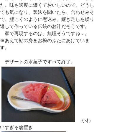
た。味も適度に濃くておいしいので、どうし
ても気になり、製法を聞いたら、合わせみそ
で、鯉こくのように煮込み、継ぎ足しを繰り
返して作っている伝統のお汁だそうです。
家で再現するのは、無理そうですね…。
※あえて鮎の身をお椀のふたにあけていま
す。
デザートの水菓子ですべて終了。
かわ
いすぎる箸置き