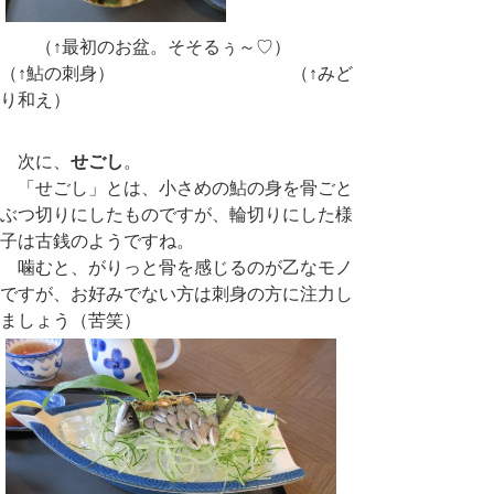
（↑最初のお盆。そそるぅ～♡）
（↑鮎の刺身） （↑みど
り和え）
次に、
せごし
。
「せごし」とは、小さめの鮎の身を骨ごと
ぶつ切りにしたものですが、輪切りにした様
子は古銭のようですね。
噛むと、がりっと骨を感じるのが乙なモノ
ですが、お好みでない方は刺身の方に注力し
ましょう（苦笑）