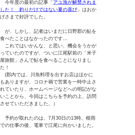
今年度の最初の記事「
アユ漁が解禁されま
した！ 釣りだけではない夏の喜び
」はおか
げさまで好評でした。
が、しかし、記者はいまだに日野郡の鮎を
食べたことはなかったのです…
これではいかんな、と思い、機会をうかが
っていたのですが、ついに江尾駅前の「米子
屋旅館」さんで鮎を食べることになりまし
た！
(郡内では、川魚料理を出すお店はほかに
もありますが、コロナ禍で営業を一時中止さ
れていたり、ホームページなどへの明記がな
いことから、今回はこちらを予約の上、訪問
させていただきました。）
予約が取れたのは、
7
月
30
日の
13
時。根雨
での仕事の後、電車で江尾に向かいました。