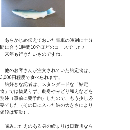
あらかじめ伝えておいた電車の時刻に十分
間に合う
1
時間
10
分ほどのコースでした♪
来年も行きたいものですね。
他のお客さんが注文されていた鮎定食は、
3,000円程度で食べられます。
鮎好きな記者は、スタンダードな「鮎定
食」では物足りず、刺身やみどり和えなどを
別注（事前に要予約）したので、もう少し必
要でした（その日に入った鮎の大きさにより
値段は変動）。
噛みごたえのある身の締まりは日野川なら