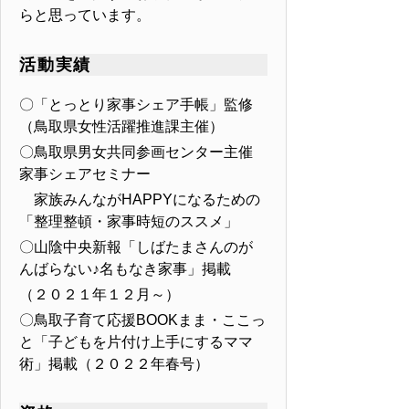
らと思っています。
活動実績
〇「とっとり家事シェア手帳」監修
（鳥取県女性活躍推進課主催）
〇鳥取県男女共同参画センター主催
家事シェアセミナー
家族みんながHAPPYになるための
「整理整頓・家事時短のススメ」
〇山陰中央新報「しばたまさんのが
んばらない♪名もなき家事」掲載
（２０２１年１２月～）
〇鳥取子育て応援BOOKまま・ここっ
と「子どもを片付け上手にするママ
術」掲載（２０２２年春号）