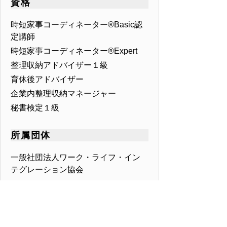
資格
時短家事コーディネーター®Basic認
定講師
時短家事コーディネーター®Expert
整理収納アドバイザー１級
育休後アドバイザー
企業内整理収納マネージャー
秘書検定１級
所属団体
一般社団法人ワーク・ライフ・イン
テグレーション協会
〒７３０－００５１
広島県広島市中区大手町２丁目５－
１１ TEL ０８２－２４２－０１８
０