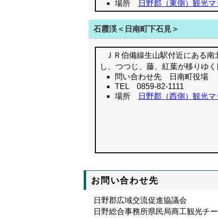
場所
日野郡（東側）観光マ
石霞渓＜日南町下石見＞
ＪＲ伯備線生山駅付近にある南北
し、つつじ、藤、紅葉が移りゆく
問い合わせ先 日南町役場
TEL 0859-82-1111
場所
日野郡（西側）観光マ
お問い合わせ先
日野郡広域交流促進協議会
日野総合事務所県民局商工観光チー