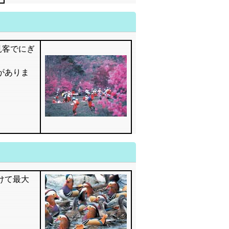
見客でにぎ
がありま
けて最大