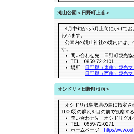
滝山公園＜日野町上菅＞
4月中旬から5月上旬にかけてお
わいます。
公園内の滝山神社の境内には、
す。
問い合わせ先 日野町観光協
TEL 0859-72-2101
場所
日野郡（東側）観光マ
日野郡（西側）観光マ
オシドリ＜日野町根雨＞
オシドリは鳥取県の鳥に指定さ
1000羽の群れを目の前で観察
問い合わせ先 オシドリグル
TEL 0859-72-0271
ホームページ
http://www.osh