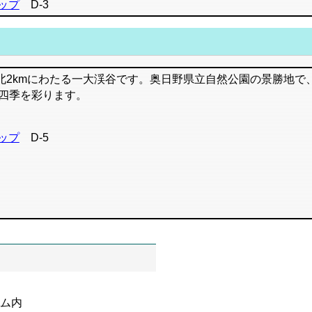
ップ
D-3
2kmにわたる一大渓谷です。奥日野県立自然公園の景勝地で
四季を彩ります。
ップ
D-5
ム内