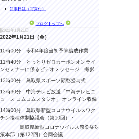
知事日誌（写真付）
ブログトップへ
2022年1月21日
2022年1月21日（金）
10時00分 令和4年度当初予算編成作業
11時40分 とっとりゼロカーボンオンライ
ンセミナーに係るビデオメッセージ 撮影
13時00分 鳥取県スポーツ顕彰授与式
13時30分 中海テレビ放送「中海テレビニ
ュース コムコムスタジオ」 オンライン収録
14時00分 鳥取県新型コロナウイルスワク
チン接種体制協議会（第10回）・
鳥取県新型コロナウイルス感染症対
策本部（第122回）合同会議