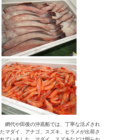
網代や田後の沖底船では、丁寧な活〆され
たマダイ、アナゴ、スズキ、ヒラメが出荷さ
れていました。マダイ、スズキなどは明らか