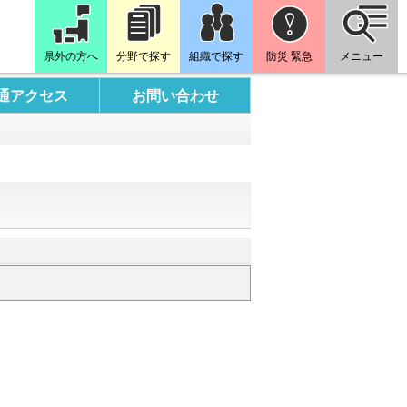
県外の方へ
分野で探す
組織で探す
防災 緊急
メニュー
通アクセス
お問い合わせ