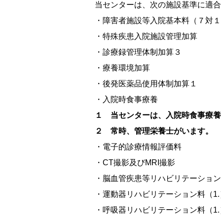
当センターは、次の施設基準に適合
・障害者施設等入院基本料（７対１
・特殊疾患入院施設管理加算
・診療録管理体制加算３
・療養環境加算
・後発医薬品使用体制加算１
・入院時食事療養
１ 当センターは、入院時食事療養
２ 常時、管理栄養士がいます。
・電子的診療情報評価料
・CT撮影及びMRI撮影
・脳血管疾患等リハビリテーション
・運動器リハビリテーション料（1.
・呼吸器リハビリテーション料（1.