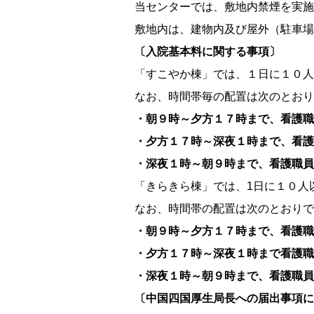
当センターでは、敷地内禁煙を実施
敷地内は、建物内及び屋外（駐車場
〔入院基本料に関する事項〕
「すこやか棟」では、１日に１０人
なお、時間帯毎の配置は次のとおり
・朝９時～夕方１７時まで、看護職
・夕方１７時～深夜１時まで、看護
・深夜１時～朝９時まで、看護職員
「きらきら棟」では、1日に１０人
なお、時間帯の配置は次のとおりで
・朝９時～夕方１７時まで、看護職
・夕方１７時～深夜１時まで看護職
・深夜１時～朝９時まで、看護職員
〔中国四国厚生局長への届出事項に