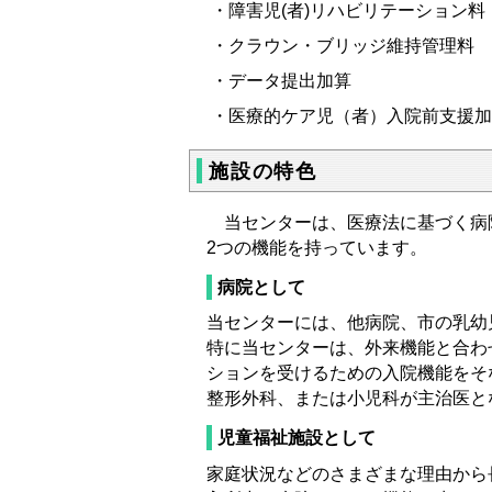
・障害児(者)リハビリテーション料
・クラウン・ブリッジ維持管理料
・データ提出加算
・医療的ケア児（者）入院前支援加
施設の特色
当センターは、医療法に基づく病院
2つの機能を持っています。
病院として
当センターには、他病院、市の乳幼
特に当センターは、外来機能と合わ
ションを受けるための入院機能をそ
整形外科、または小児科が主治医と
児童福祉施設として
家庭状況などのさまざまな理由から