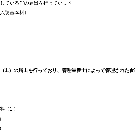
している旨の届出を行っています。
入院基本料）
（1.）の届出を行っており、管理栄養士によって管理された
料（1.）
）
）