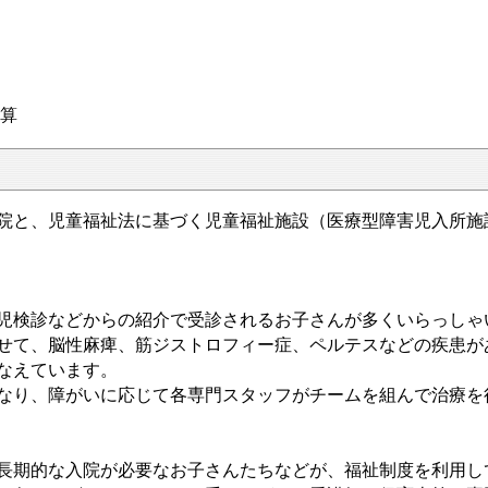
算
と、児童福祉法に基づく児童福祉施設（医療型障害児入所施
児検診などからの紹介で受診されるお子さんが多くいらっしゃ
せて、脳性麻痺、筋ジストロフィー症、ペルテスなどの疾患が
なえています。
なり、障がいに応じて各専門スタッフがチームを組んで治療を
長期的な入院が必要なお子さんたちなどが、福祉制度を利用し