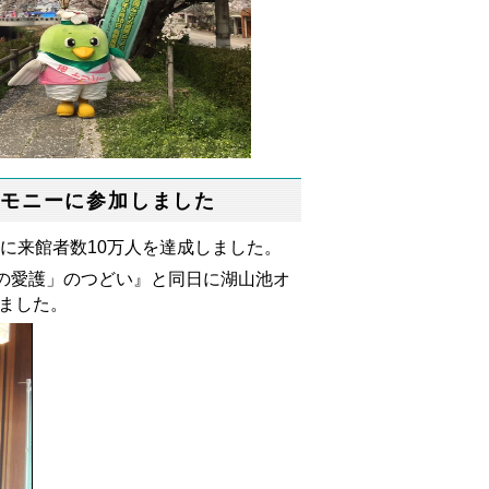
レモニーに参加しました
日に来館者数10万人を達成しました。
の愛護」のつどい』と同日に湖山池オ
しました。