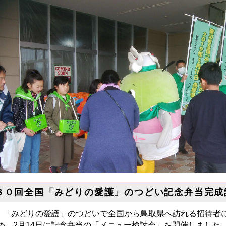
３０回全国「みどりの愛護」のつどい記念弁当完成
みどりの愛護」のつどいで全国から鳥取県へ訪れる招待者に
め、2月14日に記念弁当の「メニュー検討会」を開催しました