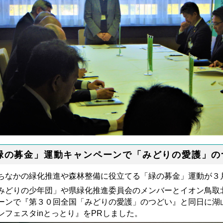
緑の募金」運動キャンペーンで「みどりの愛護」の
ちなかの緑化推進や森林整備に役立てる「緑の募金」運動が３
みどりの少年団」や県緑化推進委員会のメンバーとイオン鳥取
ーンで『第３０回全国「みどりの愛護」のつどい』と同日に湖
ンフェスタinとっとり』をPRしました。