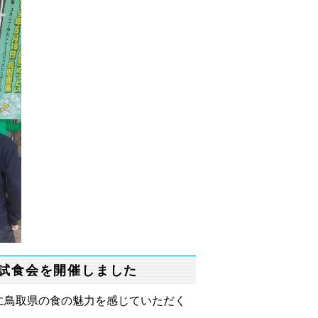
試食会を開催しました
鳥取県の食の魅力を感じていただく
。