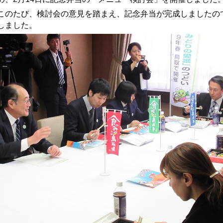
のたび、検討会の意見を踏まえ、記念弁当が完成しましたの
しました。