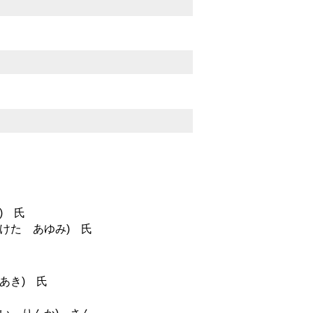
) 氏
けた あゆみ) 氏
あき) 氏