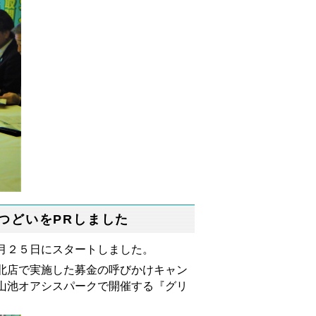
つどいをPRしました
月２５日にスタートしました。
北店で実施した募金の呼びかけキャン
山池オアシスパークで開催する『グリ