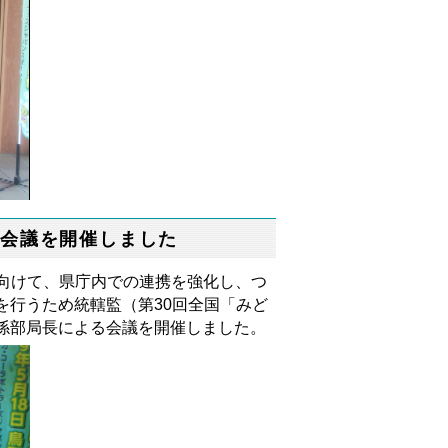
部会議を開催しました
に向けて、県庁内での連携を強化し、つ
を行うため統轄監（第30回全国「みど
係部局長による会議を開催しました。