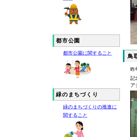
都市公園
都市公園に関すること
鳥
昨
記
ア
緑のまちづくり
緑のまちづくりの推進に
関すること